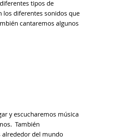
diferentes tipos de
 los diferentes sonidos que
También cantaremos algunos
gar y escucharemos música
amos. También
 alrededor del mundo