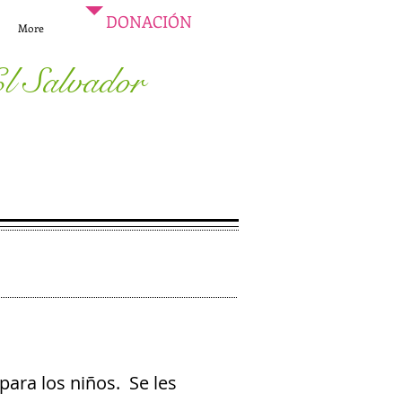
DONACIÓN
More
l Salvador
ara los niños. Se les