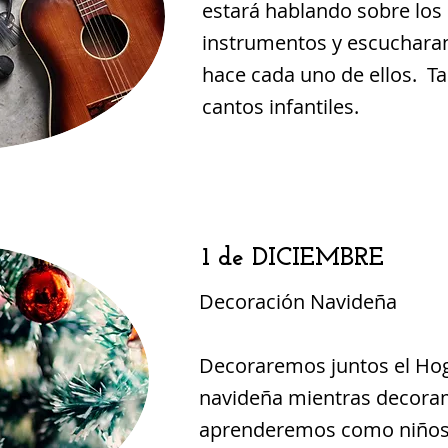
estará hablando sobre los 
instrumentos y escucharan
hace cada uno de ellos. 
cantos infantiles.
1 de DICIEMBRE
Decoración Navideña
Decoraremos juntos el Ho
navideña mientras decor
aprenderemos como niños