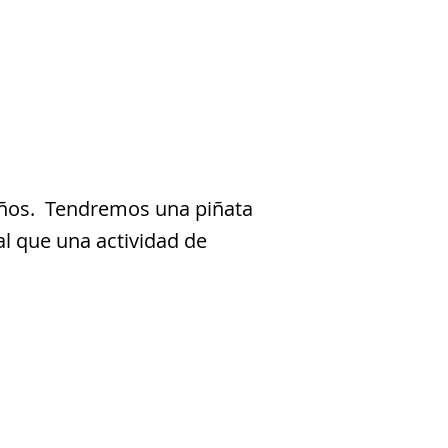
iños. Tendremos una piñata
al que una actividad de